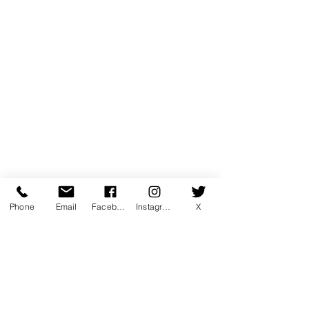
Phone
Email
Facebook
Instagram
X
コメント
限定レッスンのお知らせ
コメントを追加…