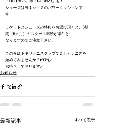
「ULTRA25」や「BURN23」も！
シューズはヨネックスのパワークッションで
す！
ラケットとシューズの特典をお選び頂くと、3期
間（6ヵ月）のスクール継続が条件と
なりますのでご注意下さい。
この春はトキワテニスクラブで楽しくテニスを
始めてみませんか？(^O^)／
お待ちしております♪
お知らせ
すべて表示
最新記事