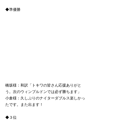
◆準優勝
橋坂様：和訳「トキワの皆さん応援ありがと
う。次のウィンブルドンでは必ず勝ちます」
小倉様：久しぶりのナイターダブルス楽しかっ
たです。また出ます！
◆３位