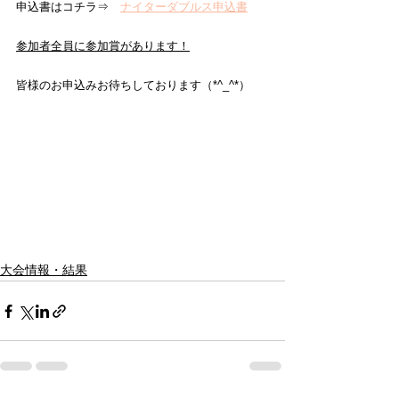
申込書はコチラ⇒　
ナイターダブルス申込書
参加者全員に参加賞があります！
皆様のお申込みお待ちしております（*^_^*）
大会情報・結果