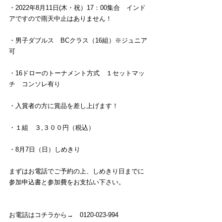
・2022年8月11日(木・祝）17：00集合　インド
アですので雨天中止はありません！
・男子ダブルス　BCクラス（16組）※ジュニア
可
・16ドローのトーナメント方式　１セットマッ
チ　コンソレ有り
・入賞者の方に賞品を差し上げます！
・１組　３,３００円（税込）
・8月7日（日）しめきり
まずはお電話でご予約の上、しめきり日までに
参加申込書と参加費をお支払い下さい。
お電話はコチラから→　0120-023-994