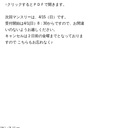
↑クリックするとＰＤＦで開きます。
次回マンスリーは、4/15（日）です。 
受付開始は4/1(日）8：30からですので、お間違
いのないようお越しください。
キャンセルは２日前の金曜までとなっておりま
すので こちらもお忘れなく♪