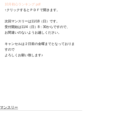
10月初心ランキング.pdf
↑クリックするとＰＤＦで開きます。
次回マンスリーは11/18（日）です。
受付開始は11/4（日）8：30からですので、
お間違いのないようお越しください。
キャンセルは２日前の金曜までとなっておりま
すので
よろしくお願い致します♪
マンスリー