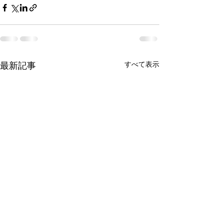
すべて表示
最新記事