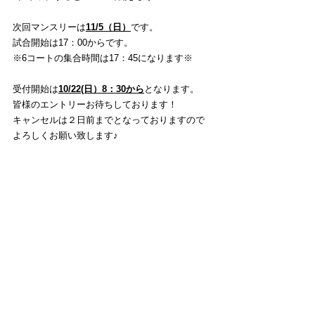
次回マンスリーは
11/5（日）
です。 
試合開始は17：00からです。
※6コートの集合時間は17：45になります※
受付開始は
10/22(日）8：30から
となります。
皆様のエントリーお待ちしております！
キャンセルは２日前までとなっておりますので
よろしくお願い致します♪