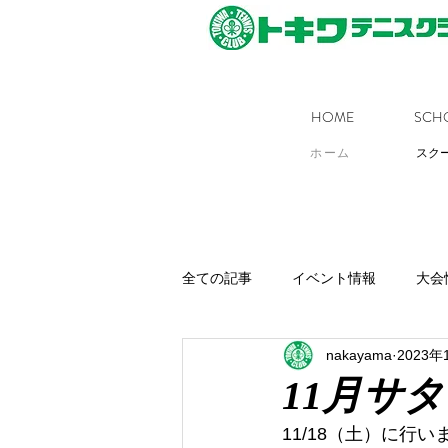
HOME
SCH
ホーム
スク
全ての記事
イベント情報
大会
nakayama
2023年
11月サ
11/18（土）に