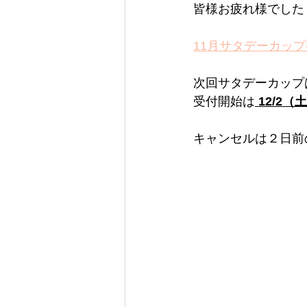
皆様お疲れ様でした
11月サタデーカップ
次回サタデーカップ
受付開始は
12/2（
キャンセルは２日前