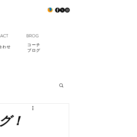
ACT
BROG
コーチ
合わせ
ブログ
ング！