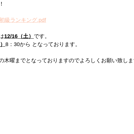
！
初級ランキング.pdf
は
12/16（土）
です。
土）
8：30から となっております。
の木曜までとなっておりますのでよろしくお願い致しま