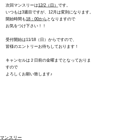
次回マンスリーは
12/2（日）
です。
いつもは3週目ですが、12月は変則になります。
開始時間も
18：00から
となりますので
お気をつけ下さい！！
受付開始は11/18（日）からですので、
皆様のエントリーお待ちしております！
キャンセルは２日前の金曜までとなっておりま
すので
よろしくお願い致します♪
マンスリー