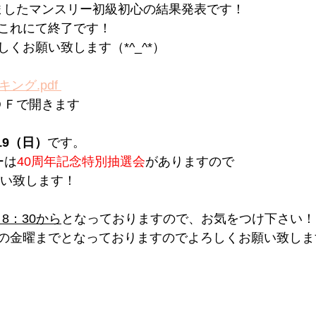
いましたマンスリー初級初心の結果発表です！ 
これにて終了です！
くお願い致します（*^_^*）
ング.pdf 
ＤＦで開きます
/19（日）
です。 
ーは
40周年記念特別抽選会
がありますので
い致します！
）8：30から
となっておりますので、お気をつけ下さい！ 
の金曜までとなっておりますのでよろしくお願い致します(