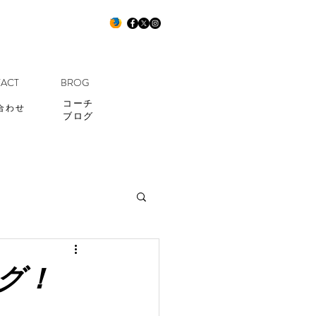
ACT
BROG
コーチ
合わせ
ブログ
グ！