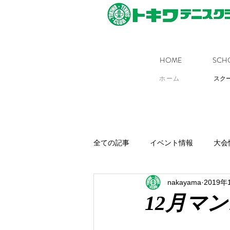
HOME
SCH
ホーム
スク
全ての記事
イベント情報
大会
nakayama
2019年
12月マ