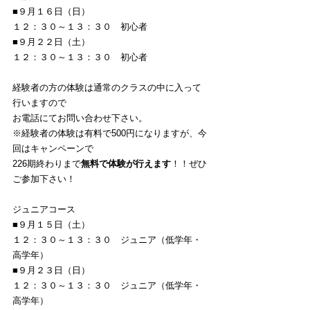
■９月１６日（日）
１２：３０～１３：３０　初心者
■９月２２日（土）
１２：３０～１３：３０　初心者
経験者の方の体験は通常のクラスの中に入って
行いますので
お電話にてお問い合わせ下さい。
※経験者の体験は有料で500円になりますが、今
回はキャンペーンで
226期終わりまで
無料で体験が行えます
！！ぜひ
ご参加下さい！
ジュニアコース
■９月１５日（土）
１２：３０～１３：３０　ジュニア（低学年・
高学年）
■９月２３日（日）
１２：３０～１３：３０　ジュニア（低学年・
高学年）