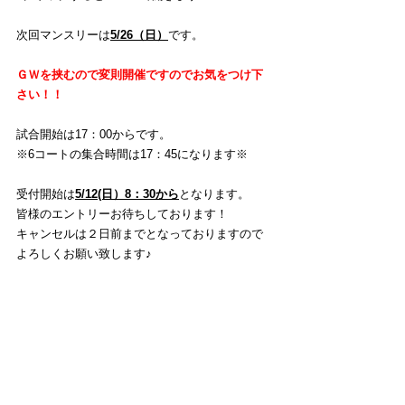
次回マンスリーは
5/26（日）
です。 
ＧＷを挟むので変則開催ですのでお気をつけ下
さい！！
試合開始は17：00からです。
※6コートの集合時間は17：45になります※
受付開始は
5/12(日）8：30から
となります。
皆様のエントリーお待ちしております！
キャンセルは２日前までとなっておりますので
よろしくお願い致します♪