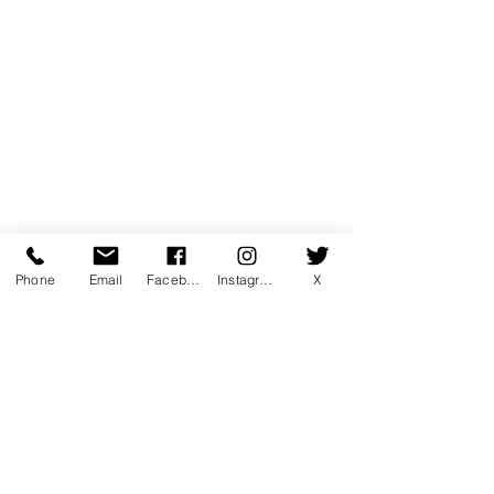
Phone
Email
Facebook
Instagram
X
コメント
コメントを追加…
7月マンスリー初心初級ラ
7月サタデーカ
ンキング！
ランキング！