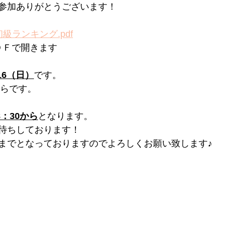
参加ありがとうございます！
級ランキング.pdf
ＤＦで開きます 
/16（日）
です。 
からです。
8：30から
となります。
待ちしております！
までとなっておりますのでよろしくお願い致します♪