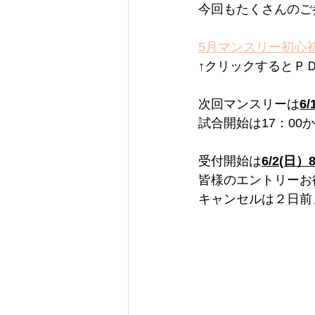
今回もたくさんのご
5月マンスリー初心初
↑クリックするとＰ
次回マンスリーは
6
試合開始は17：00
受付開始は
6/2(日）
皆様のエントリーお
キャンセルは２日前