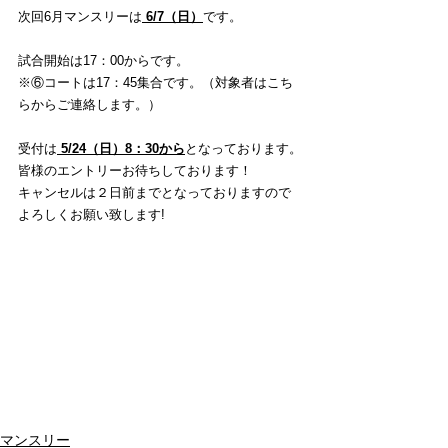
次回6月マンスリーは
 6/7（日）
です。 
試合開始は17：00からです。
※⑥コートは17：45集合です。（対象者はこち
らからご連絡します。）
受付は
 5/24（日）8：30から
となっております。
皆様のエントリーお待ちしております！
キャンセルは２日前までとなっておりますので
よろしくお願い致します!
マンスリー