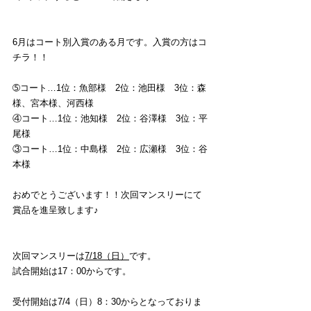
6月はコート別入賞のある月です。入賞の方はコ
チラ！！
➄コート…1位：魚部様　2位：池田様　3位：森
様、宮本様、河西様
④コート…1位：池知様　2位：谷澤様　3位：平
尾様
③コート…1位：中島様　2位：広瀬様　3位：谷
本様
おめでとうございます！！次回マンスリーにて
賞品を進呈致します♪
次回マンスリーは
7/18（日）
です。 
試合開始は17：00からです。
受付開始は7/4（日）8：30からとなっておりま