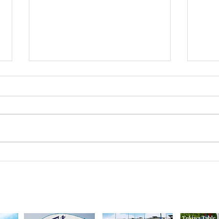
7月マンスリー初心初級ラン
7月
キング！
ンキ
今里町1丁目385 トキワテニスクラブ
e-mail: * Tel:
営業時間
月 - 金：9:00 - 22:00 * ​​土：8:30 - 22:00 * 日：8:30 - 20: