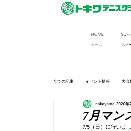
HOME
SCH
ホーム
スク
全ての記事
イベント情報
大会
nakayama
2020年
7月マン
7/5（日）に行いま