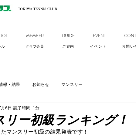
TOKIWA TENNIS CLUB
OOL
MEMBER
GUIDE
EVENT
CONT
ール
クラブ会員
ご
案内
イベント
お問い
情報・結果
お知らせ
マンスリー
7月6日
読了時間: 1分
スリー初級ランキング！
したマンスリー初級の結果発表です！ 