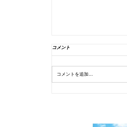
コメント
コメントを追加…
8月マンスリー初級ランキン
グ！
〒760-0078 香川県高松市