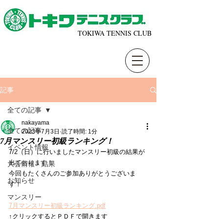
TOKIWA TENNIS CLUB
記事
全ての記事
nakayama
全ての記事
2023年7月3日
読了時間: 1分
7月マンスリー初級ランキング！
イベント情報
7/2（日）に行いましたマンスリー初級の結果が
出ております！
大会情報・結果
今回もたくさんのご参加ありがとうございま
お知らせ
す！
マンスリー
7月マンスリー初級ランキング.pdf
↑クリックするとＰＤＦで開きます 