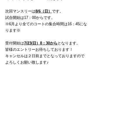
次回マンスリーは
8/6（日）
です。 
試合開始は17：00からです。
※6月より全てのコートの集合時間は16：45にな
ります※
受付開始は
7/23(日）8：30から
となります。
皆様のエントリーお待ちしております！
キャンセルは２日前までとなっておりますので
よろしくお願い致します♪