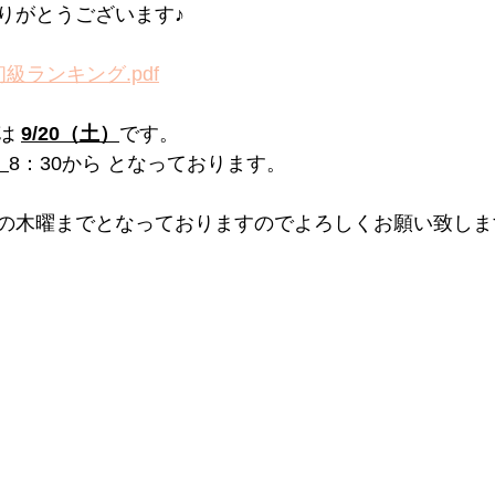
りがとうございます♪
級ランキング.pdf
は 
9/20（土）
です。
）
8：30から となっております。
の木曜までとなっておりますのでよろしくお願い致しま