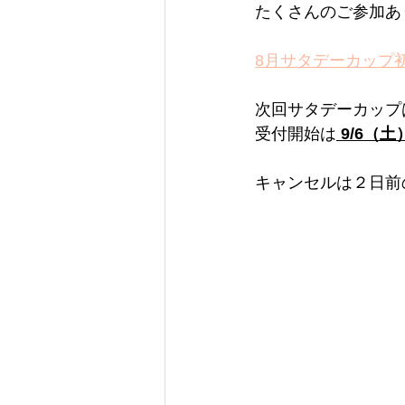
たくさんのご参加あ
8月サタデーカップ初
次回サタデーカップ
受付開始は
9/6（土
キャンセルは２日前