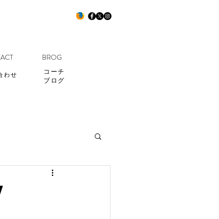
ACT
BROG
コーチ
合わせ
ブログ
！