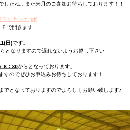
でしたね…また来月のご参加お待ちしております！！
ランキング.pdf
ＤＦで開きます 
11
(日)
です。
0からとなりますので遅れないようお越し下さい。
）8：30
からとなっております。
ますのでぜひお申込みお待ちしております！
までとなっておりますのでよろしくお願い致します♪