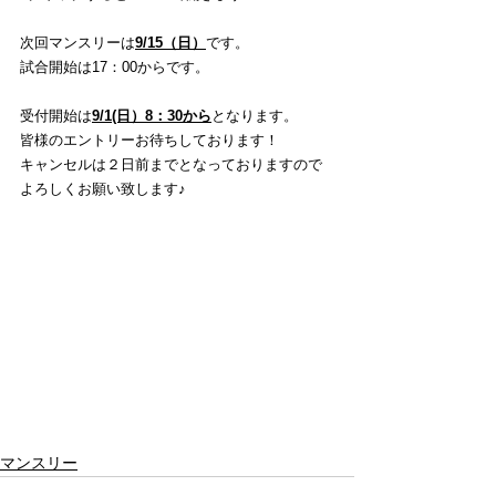
次回マンスリーは
9/15
（日）
です。
試合開始は17：00からです。
受付開始は
9/1(日）8：30から
となります。
皆様のエントリーお待ちしております！
キャンセルは２日前までとなっておりますので
よろしくお願い致します♪
マンスリー