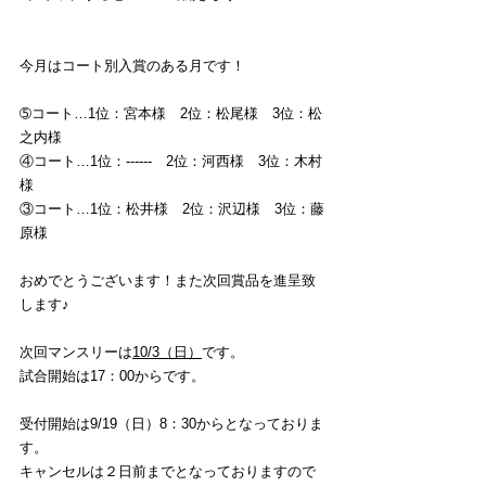
今月はコート別入賞のある月です！
➄コート…1位：宮本様　2位：松尾様　3位：松
之内様
④コート…1位：------　2位：河西様　3位：木村
様
③コート…1位：松井様　2位：沢辺様　3位：藤
原様
おめでとうございます！また次回賞品を進呈致
します♪
次回マンスリーは
10/3（日）
です。 
試合開始は17：00からです。
受付開始は9/19（日）8：30からとなっておりま
す。
キャンセルは２日前までとなっておりますので